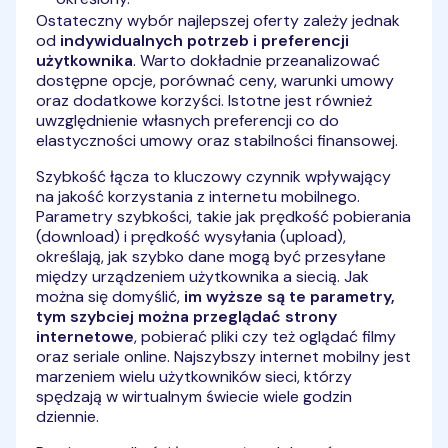
Ostateczny wybór najlepszej oferty zależy jednak
od
indywidualnych potrzeb i preferencji
użytkownika
. Warto dokładnie przeanalizować
dostępne opcje, porównać ceny, warunki umowy
oraz dodatkowe korzyści. Istotne jest również
uwzględnienie własnych preferencji co do
elastyczności umowy oraz stabilności finansowej.
Szybkość łącza to kluczowy czynnik wpływający
na jakość korzystania z internetu mobilnego.
Parametry szybkości, takie jak prędkość pobierania
(download) i prędkość wysyłania (upload),
określają, jak szybko dane mogą być przesyłane
między urządzeniem użytkownika a siecią. Jak
można się domyślić,
im wyższe są te parametry,
tym szybciej można przeglądać strony
internetowe
, pobierać pliki czy też oglądać filmy
oraz seriale online. Najszybszy internet mobilny jest
marzeniem wielu użytkowników sieci, którzy
spędzają w wirtualnym świecie wiele godzin
dziennie.