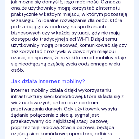
jak można się domyślić, jego mobilność. Oznacza
ona, że użytkownicy mogą korzystać z Internetu
praktycznie w każdym miejscu, w którym pozostają
w zasięgu. To idealne rozwiązanie dla osób, które
potrzebują go w podróży, na spotkaniach
biznesowych czy w każdej sytuacji, gdy nie mają
dostępu do tradycyjnej sieci Wi-Fi. Dzięki temu
użytkownicy mogą pracować, komunikować się czy
też korzystać z rozrywki w dowolnym miejscu i
czasie, co sprawia, że szybki Internet mobilny staje
się nieodłączną częścią życia codziennego wielu
osób.
Jak działa internet mobilny?
Internet mobilny działa dzięki wykorzystaniu
infrastruktury sieci komórkowej, która składa się z
wież nadawczych, anten oraz centrum
przetwarzania danych. Gdy użytkownik wysyła
żądanie połączenia z siecią, sygnał jest
przekazywany do najbliższej stacji bazowej
poprzez falę radiową. Stacja bazowa, będąca
częścią sieci komórkowej operatora, odbiera