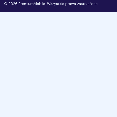
©
2026
PremiumMobile. Wszystkie prawa zastrzeżone.