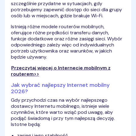
szczególnie przydatne w sytuacjach, gdy
potrzebujemy zapewnić dostęp do sieci dla grupy
osób lub w miejscach, gdzie brakuje Wi-Fi.
Istnieją różne modele routerów mobilnych,
oferujące różne prędkości transferu danych,
funkcje dodatkowe oraz różne zasięgi sieci. Wybór
odpowiedniego zależy więc od indywidualnych
potrzeb użytkownika oraz warunków, w jakich
będzie używany.
Przeczytaj więcej o Internecie mobilnym z
routerem>>
Jak wybrać najlepszy Internet mobilny
2026?
Gdy przychodzi czas na wybór najlepszego
dostawcy Internetu mobilnego, istnieje wiele
czynników, które warto wziąć pod uwagę, aby
podjąć świadomą i przy tym najlepszą decyzję.
Istotne będą:
zasięg i jego stabilność,