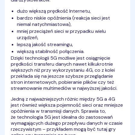
dużo większą prędkość Internetu,
bardzo niskie opóźnienia (reakcja sieci jest
niemal natychmiastowa),
mniej przeciążeń sieci w przypadku wielu
urządzeń,
lepszą jakość streamingu,
większą stabilność połączenia.
Dzięki technologii 5G możliwe jest osiągnięcie
prędkości transferu danych nawet kilkukrotnie
większych niż przy wykorzystaniu 4G, co z kolei
przekłada się na jeszcze szybsze przeglądanie
stron internetowych, pobieranie plików czy też
streamowanie multimediów w najwyższej jakości.
Jedną z najważniejszych różnic między 5G a 4G
jest również większa pojemność sieci oraz mniejsze
opóźnienia w transmisji danych. Sprawia to,
że technologia 5G jest idealna do zastosowań
wymagających dużego przepływu danych w czasie
rzeczywistym – przykładem mogą być tutaj gry