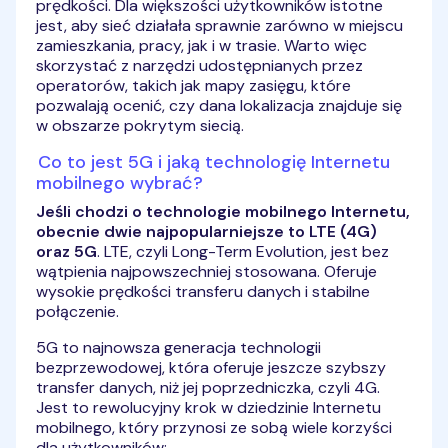
prędkości. Dla większości użytkowników istotne
jest, aby sieć działała sprawnie zarówno w miejscu
zamieszkania, pracy, jak i w trasie. Warto więc
skorzystać z narzędzi udostępnianych przez
operatorów, takich jak mapy zasięgu, które
pozwalają ocenić, czy dana lokalizacja znajduje się
w obszarze pokrytym siecią.
Co to jest 5G i jaką technologię Internetu
mobilnego wybrać?
Jeśli chodzi o technologie mobilnego Internetu,
obecnie dwie najpopularniejsze to LTE (4G)
oraz 5G
. LTE, czyli Long-Term Evolution, jest bez
wątpienia najpowszechniej stosowana. Oferuje
wysokie prędkości transferu danych i stabilne
połączenie.
5G to najnowsza generacja technologii
bezprzewodowej, która oferuje jeszcze szybszy
transfer danych, niż jej poprzedniczka, czyli 4G.
Jest to rewolucyjny krok w dziedzinie Internetu
mobilnego, który przynosi ze sobą wiele korzyści
dla użytkowników: