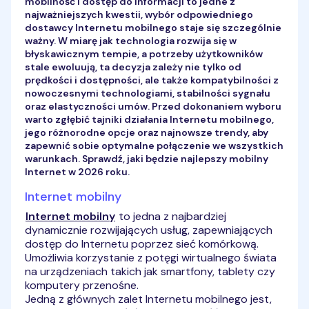
mobilność i dostęp do informacji to jedne z
najważniejszych kwestii, wybór odpowiedniego
dostawcy Internetu mobilnego staje się szczególnie
ważny. W miarę jak technologia rozwija się w
błyskawicznym tempie, a potrzeby użytkowników
stale ewoluują, ta decyzja zależy nie tylko od
prędkości i dostępności, ale także kompatybilności z
nowoczesnymi technologiami, stabilności sygnału
oraz elastyczności umów. Przed dokonaniem wyboru
warto zgłębić tajniki działania Internetu mobilnego,
jego różnorodne opcje oraz najnowsze trendy, aby
zapewnić sobie optymalne połączenie we wszystkich
warunkach. Sprawdź, jaki będzie najlepszy mobilny
Internet w 2026 roku.
Internet mobilny
Internet mobilny
to jedna z najbardziej
dynamicznie rozwijających usług, zapewniających
dostęp do Internetu poprzez sieć komórkową.
Umożliwia korzystanie z potęgi wirtualnego świata
na urządzeniach takich jak smartfony, tablety czy
komputery przenośne.
Jedną z głównych zalet Internetu mobilnego jest,