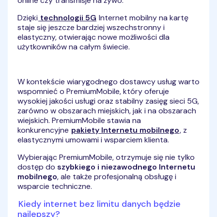
online czy transmisje na żywo.
Dzięki
technologii 5G
Internet mobilny na kartę
staje się jeszcze bardziej wszechstronny i
elastyczny, otwierając nowe możliwości dla
użytkowników na całym świecie.
W kontekście wiarygodnego dostawcy usług warto
wspomnieć o PremiumMobile, który oferuje
wysokiej jakości usługi oraz stabilny zasięg sieci 5G,
zarówno w obszarach miejskich, jak i na obszarach
wiejskich. PremiumMobile stawia na
konkurencyjne
pakiety Internetu mobilnego
, z
elastycznymi umowami i wsparciem klienta.
Wybierając PremiumMobile, otrzymuje się nie tylko
dostęp do
szybkiego i niezawodnego Internetu
mobilnego
, ale także profesjonalną obsługę i
wsparcie techniczne.
Kiedy internet bez limitu danych będzie
najlepszy?