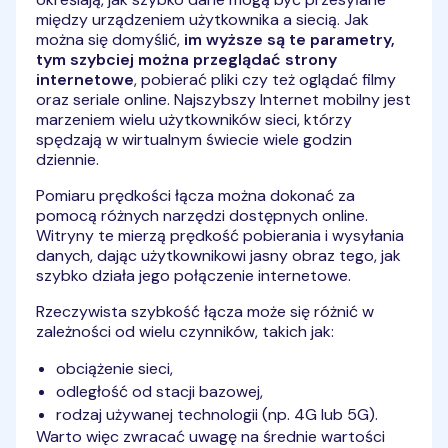
między urządzeniem użytkownika a siecią. Jak
można się domyślić,
im wyższe są te parametry,
tym szybciej można przeglądać strony
internetowe
, pobierać pliki czy też oglądać filmy
oraz seriale online. Najszybszy Internet mobilny jest
marzeniem wielu użytkowników sieci, którzy
spędzają w wirtualnym świecie wiele godzin
dziennie.
Pomiaru prędkości łącza można dokonać za
pomocą różnych narzędzi dostępnych online.
Witryny te mierzą prędkość pobierania i wysyłania
danych, dając użytkownikowi jasny obraz tego, jak
szybko działa jego połączenie internetowe.
Rzeczywista szybkość łącza może się różnić w
zależności od wielu czynników, takich jak:
obciążenie sieci,
odległość od stacji bazowej,
rodzaj używanej technologii (np. 4G lub 5G).
Warto więc zwracać uwagę na średnie wartości