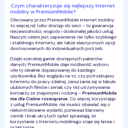
Czym charakteryzuje się najlepszy Internet
mobilny w PremiumMobile?
Oferowany przez PremiumMobile internet mobilny
to więcej niż tylko dostęp do sieci – to gwarancja
niezawodności, wygody i doskonałej jakości usług.
Naszym celem jest zapewnienie nie tylko szybkiego
i stabilnego Internetu, ale także elastycznych opcji
dostosowanych do indywidualnych potrzeb.
Dzięki szerokiej gamie dostępnych pakietów
danych, PremiumMobile daje możliwość wyboru
oferty idealnie dopasowanej do każdego
użytkownika. Bez względu na to, czy potrzebujesz
Internetu do pracy zdalnej, zanurzania się w fabule
ulubionych filmów i seriali, czy też utrzymywania
kontaktu ze znajomymi i rodziną –
PremiumMobile
ma dla Ciebie rozwiązanie.
Co więcej, korzystając
z usług PremiumMobile, nie musisz obawiać się o
niekontrolowane wydatki, ponieważ klarowny
cennik i brak ukrytych opłat sprawiają, że
korzystanie z Internetu mobilnego staje się łatwe i
przejrzyste.