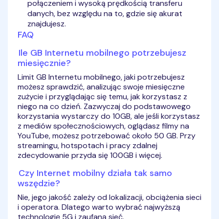
połączeniem i wysoką prędkością transferu
danych, bez względu na to, gdzie się akurat
znajdujesz.
FAQ
Ile GB Internetu mobilnego potrzebujesz
miesięcznie?
Limit GB Internetu mobilnego, jaki potrzebujesz
możesz sprawdzić, analizując swoje miesięczne
zużycie i przyglądając się temu, jak korzystasz z
niego na co dzień. Zazwyczaj do podstawowego
korzystania wystarczy do 10GB, ale jeśli korzystasz
z mediów społecznościowych, oglądasz filmy na
YouTube, możesz potrzebować około 50 GB. Przy
streamingu, hotspotach i pracy zdalnej
zdecydowanie przyda się 100GB i więcej.
Czy Internet mobilny działa tak samo
wszędzie?
Nie, jego jakość zależy od lokalizacji, obciążenia sieci
i operatora. Dlatego warto wybrać najwyższą
technologię 5G i zaufaną sieć.