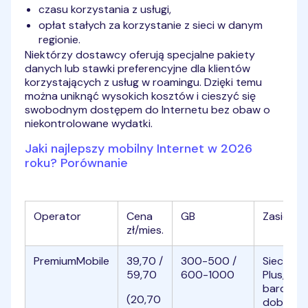
czasu korzystania z usługi,
opłat stałych za korzystanie z sieci w danym
regionie.
Niektórzy dostawcy oferują specjalne pakiety
danych lub stawki preferencyjne dla klientów
korzystających z usług w roamingu. Dzięki temu
można uniknąć wysokich kosztów i cieszyć się
swobodnym dostępem do Internetu bez obaw o
niekontrolowane wydatki.
Jaki najlepszy mobilny Internet w 2026
roku? Porównanie
Operator
Cena
GB
Zasięg
zł/mies.
PremiumMobile
39,70 /
300-500 /
Sieci
59,70
600-1000
Plus,
bardzo
(20,70
dobry