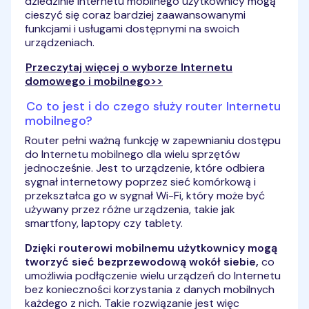
dziedzinie Internetu mobilnego użytkownicy mogą
cieszyć się coraz bardziej zaawansowanymi
funkcjami i usługami dostępnymi na swoich
urządzeniach.
Przeczytaj więcej o wyborze Internetu
domowego i mobilnego>>
Co to jest i do czego służy router Internetu
mobilnego?
Router pełni ważną funkcję w zapewnianiu dostępu
do Internetu mobilnego dla wielu sprzętów
jednocześnie. Jest to urządzenie, które odbiera
sygnał internetowy poprzez sieć komórkową i
przekształca go w sygnał Wi-Fi, który może być
używany przez różne urządzenia, takie jak
smartfony, laptopy czy tablety.
Dzięki routerowi mobilnemu użytkownicy mogą
tworzyć sieć bezprzewodową wokół siebie,
co
umożliwia podłączenie wielu urządzeń do Internetu
bez konieczności korzystania z danych mobilnych
każdego z nich. Takie rozwiązanie jest więc