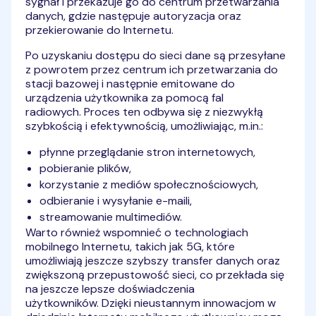
sygnał i przekazuje go do centrum przetwarzania
danych, gdzie następuje autoryzacja oraz
przekierowanie do Internetu.
Po uzyskaniu dostępu do sieci dane są przesyłane
z powrotem przez centrum ich przetwarzania do
stacji bazowej i następnie emitowane do
urządzenia użytkownika za pomocą fal
radiowych. Proces ten odbywa się z niezwykłą
szybkością i efektywnością, umożliwiając, m.in.:
płynne przeglądanie stron internetowych,
pobieranie plików,
korzystanie z mediów społecznościowych,
odbieranie i wysyłanie e-maili,
streamowanie multimediów.
Warto również wspomnieć o technologiach
mobilnego Internetu, takich jak 5G, które
umożliwiają jeszcze szybszy transfer danych oraz
zwiększoną przepustowość sieci, co przekłada się
na jeszcze lepsze doświadczenia
użytkowników. Dzięki nieustannym innowacjom w