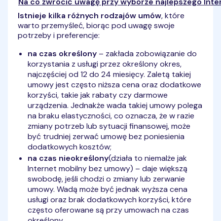
Na co zwrócić uwagę przy wyborze najlepszego Int
Istnieje kilka różnych rodzajów umów
, które
warto przemyśleć, biorąc pod uwagę swoje
potrzeby i preferencje:
na czas określony
– zakłada zobowiązanie do
korzystania z usługi przez określony okres,
najczęściej od 12 do 24 miesięcy. Zaletą takiej
umowy jest często niższa cena oraz dodatkowe
korzyści, takie jak rabaty czy darmowe
urządzenia. Jednakże wada takiej umowy polega
na braku elastyczności, co oznacza, że w razie
zmiany potrzeb lub sytuacji finansowej, może
być trudniej zerwać umowę bez poniesienia
dodatkowych kosztów;
na czas nieokreślony
(działa to niemalże jak
Internet mobilny bez umowy) – daje większą
swobodę, jeśli chodzi o zmiany lub zerwanie
umowy. Wadą może być jednak wyższa cena
usługi oraz brak dodatkowych korzyści, które
często oferowane są przy umowach na czas
określony.