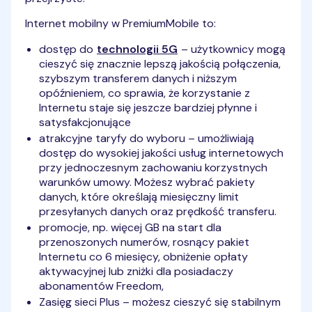
Internet mobilny w PremiumMobile to:
dostęp do
technologii 5G
– użytkownicy mogą
cieszyć się znacznie lepszą jakością połączenia,
szybszym transferem danych i niższym
opóźnieniem, co sprawia, że korzystanie z
Internetu staje się jeszcze bardziej płynne i
satysfakcjonujące
atrakcyjne taryfy do wyboru – umożliwiają
dostęp do wysokiej jakości usług internetowych
przy jednoczesnym zachowaniu korzystnych
warunków umowy. Możesz wybrać pakiety
danych, które określają miesięczny limit
przesyłanych danych oraz prędkość transferu.
promocje, np. więcej GB na start dla
przenoszonych numerów, rosnący pakiet
Internetu co 6 miesięcy, obniżenie opłaty
aktywacyjnej lub zniżki dla posiadaczy
abonamentów Freedom,
Zasięg sieci Plus – możesz cieszyć się stabilnym