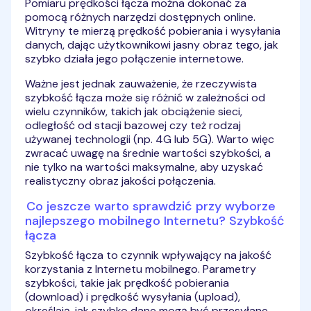
Pomiaru prędkości łącza można dokonać za
pomocą różnych narzędzi dostępnych online.
Witryny te mierzą prędkość pobierania i wysyłania
danych, dając użytkownikowi jasny obraz tego, jak
szybko działa jego połączenie internetowe.
Ważne jest jednak zauważenie, że rzeczywista
szybkość łącza może się różnić w zależności od
wielu czynników, takich jak obciążenie sieci,
odległość od stacji bazowej czy też rodzaj
używanej technologii (np. 4G lub 5G). Warto więc
zwracać uwagę na średnie wartości szybkości, a
nie tylko na wartości maksymalne, aby uzyskać
realistyczny obraz jakości połączenia.
Co jeszcze warto sprawdzić przy wyborze
najlepszego mobilnego Internetu? Szybkość
łącza
Szybkość łącza to czynnik wpływający na jakość
korzystania z Internetu mobilnego. Parametry
szybkości, takie jak prędkość pobierania
(download) i prędkość wysyłania (upload),
określają, jak szybko dane mogą być przesyłane