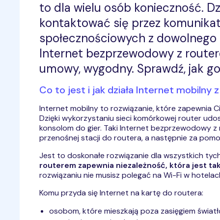
to dla wielu osób konieczność. 
kontaktować się przez komunikato
społecznościowych z dowolnego m
Internet bezprzewodowy z routere
umowy, wygodny. Sprawdź, jak go
Co to jest i jak działa Internet mobilny
Internet mobilny to rozwiązanie, które zapewnia 
Dzięki wykorzystaniu sieci komórkowej router udo
konsolom do gier. Taki Internet bezprzewodowy z r
przenośnej stacji do routera, a następnie za pom
Jest to doskonałe rozwiązanie dla wszystkich tych
routerem zapewnia niezależność, która jest ta
rozwiązaniu nie musisz polegać na Wi-Fi w hotelach
Komu przyda się Internet na kartę do routera:
osobom, które mieszkają poza zasięgiem świat