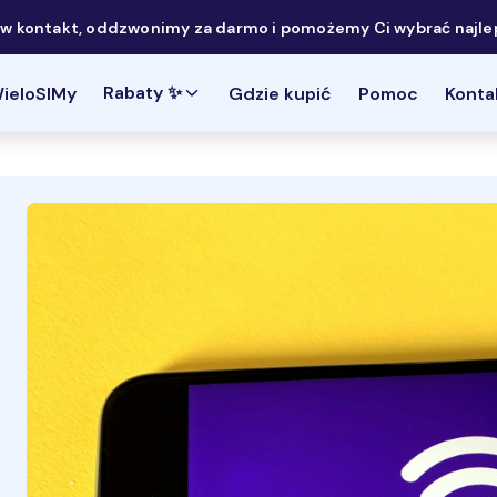
 kontakt, oddzwonimy za darmo i pomożemy Ci wybrać najlep
Rabaty ✨
ieloSIMy
Gdzie kupić
Pomoc
Konta