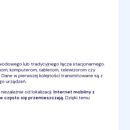
łowodowego lub tradycyjnego łącza stacjonarnego.
fonom, komputerom, tabletom, telewizorom czy
. Dane w pierwszej kolejności transmitowane są z
go urządzeń.
ezależnie od lokalizacji.
Internet mobilny z
e często się przemieszczają.
Dzięki temu