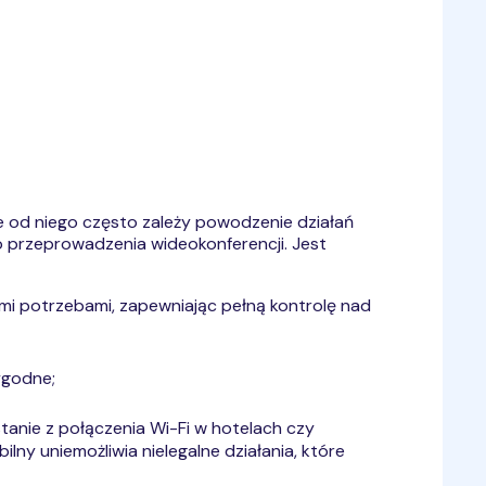
ie od niego często zależy powodzenie działań
o przeprowadzenia wideokonferencji. Jest
i potrzebami, zapewniając pełną kontrolę nad
wygodne;
tanie z połączenia Wi-Fi w hotelach czy
ny uniemożliwia nielegalne działania, które