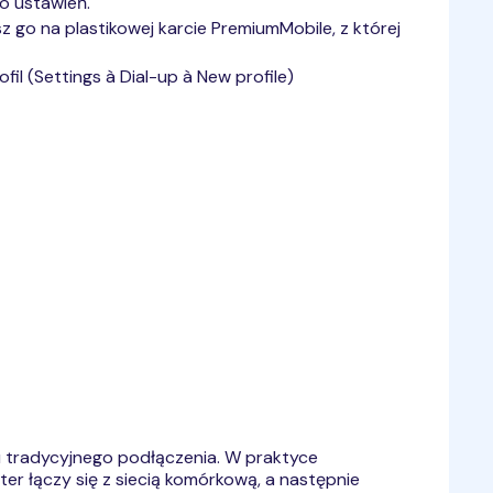
do ustawień.
 go na plastikowej karcie PremiumMobile, z której
il (Settings à Dial-up à New profile)
u tradycyjnego podłączenia. W praktyce
r łączy się z siecią komórkową, a następnie