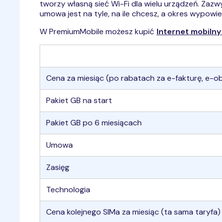
tworzy własną sieć Wi-Fi dla wielu urządzeń. Zazwy
umowa jest na tyle, na ile chcesz, a okres wypowied
W PremiumMobile możesz kupić
Internet mobiln
Cena za miesiąc (po rabatach za e-fakturę, e-o
Pakiet GB na start
Pakiet GB po 6 miesiącach
Umowa
Zasięg
Technologia
Cena kolejnego SIMa za miesiąc (ta sama taryfa)