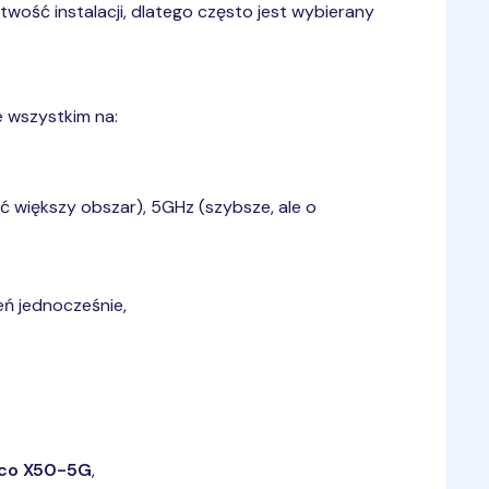
wość instalacji, dlatego często jest wybierany
 wszystkim na:
ć większy obszar), 5GHz (szybsze, ale o
eń jednocześnie,
co X50-5G
,