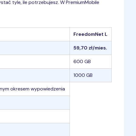
ystać tyle, ile potrzebujesz. W PremiumMobile
FreedomNet L
59,70 zł/mies.
600 GB
1000 GB
ięcznym okresem wypowiedzenia