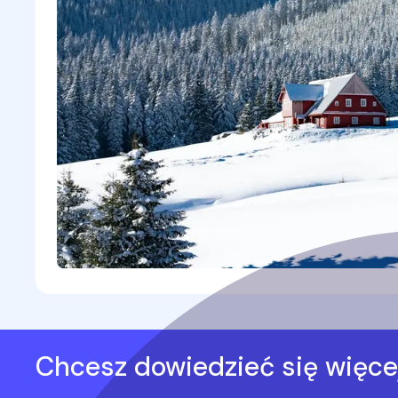
Chcesz dowiedzieć się więce