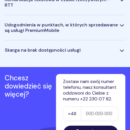
RTT
Udogodnienia w punktach, w których sprzedawane
są usługi PremiumMobile
Skarga na brak dostępności usługi
Chcesz
Zostaw nam swój numer
dowiedzieć się
telefonu, nasz konsultant
więcej?
oddzwoni do Ciebie z
numeru +22 230 07 82.
Numer telefonu
+48