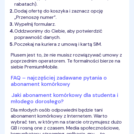
rabatach).
Dodaj ofertę do koszyka i zaznacz opcję
„Przenoszę numer”.
Wypełnij formularz.
Oddzwonimy do Ciebie, aby potwierdzić
poprawność danych.
Poczekaj na kuriera z umową i kartą SIM.
Plusem jest to, że nie musisz rozwiązywać umowy z
poprzednim operatorem. Te formalności bierze na
siebie PremiumMobile.
FAQ – najczęściej zadawane pytania o
abonament komórkowy
Jaki abonament komórkowy dla studenta i
młodego dorosłego?
Dla młodych osób odpowiedni będzie tani
abonament komórkowy z Internetem. Warto
wybrać ten, w którym na starcie otrzymujesz dużo
GB i rosną one z czasem. Media społecznościowe,
komunikatory, streaming, aplikacje, gry – to