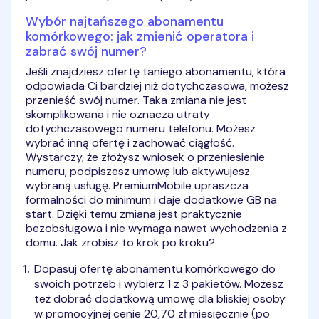
Wybór najtańszego abonamentu
komórkowego: jak zmienić operatora i
zabrać swój numer?
Jeśli znajdziesz ofertę taniego abonamentu, która
odpowiada Ci bardziej niż dotychczasowa, możesz
przenieść swój numer. Taka zmiana nie jest
skomplikowana i nie oznacza utraty
dotychczasowego numeru telefonu. Możesz
wybrać inną ofertę i zachować ciągłość.
Wystarczy, że złożysz wniosek o przeniesienie
numeru, podpiszesz umowę lub aktywujesz
wybraną usługę. PremiumMobile upraszcza
formalności do minimum i daje dodatkowe GB na
start. Dzięki temu zmiana jest praktycznie
bezobsługowa i nie wymaga nawet wychodzenia z
domu. Jak zrobisz to krok po kroku?
Dopasuj ofertę abonamentu komórkowego do
swoich potrzeb i wybierz 1 z 3 pakietów. Możesz
też dobrać dodatkową umowę dla bliskiej osoby
w promocyjnej cenie 20,70 zł miesięcznie (po