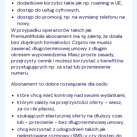
dodatkowe korzyści takie jak np. roaming w UE,
dostęp do usług cyfrowych,
dostęp do promocji, np. na wymianę telefonu na
nowy.
W przypadku operatorów takich jak
PremiumMobile abonament ma tę zaletę, że działa
bez zbędnych formalności. Często nie musisz
zawierać długoterminowej umowy z długim
okresem wypowiedzenia. Masz proste zasady,
przejrzysty cennik i możesz korzystać z benefitów
przysługujących np. za staż lub przeniesienie
numeru.
Abonament to dobre rozwiązanie dla osób:
które chcą mieć kontrolę nad swoimi wydatkami,
którym zależy na przejrzystości oferty – wiesz,
za co i ile płacisz,
szukających elastycznej oferty na dłuższy czas
lub – przeciwnie – bez długoterminowej umowy,
chcą korzystać z udogodnień takich jak
nielimitowane rozmowy i SMS-y czy dostęp do