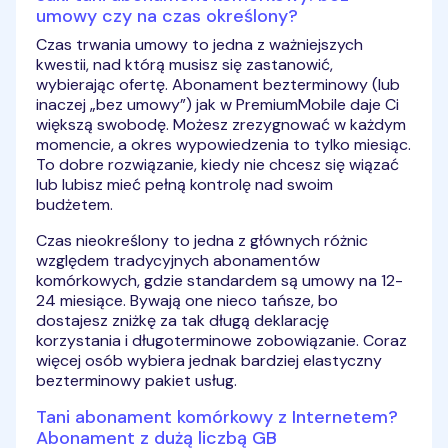
umowy czy na czas określony?
Czas trwania umowy to jedna z ważniejszych
kwestii, nad którą musisz się zastanowić,
wybierając ofertę. Abonament bezterminowy (lub
inaczej „bez umowy”) jak w PremiumMobile daje Ci
większą swobodę. Możesz zrezygnować w każdym
momencie, a okres wypowiedzenia to tylko miesiąc.
To dobre rozwiązanie, kiedy nie chcesz się wiązać
lub lubisz mieć pełną kontrolę nad swoim
budżetem.
Czas nieokreślony to jedna z głównych różnic
względem tradycyjnych abonamentów
komórkowych, gdzie standardem są umowy na 12-
24 miesiące. Bywają one nieco tańsze, bo
dostajesz zniżkę za tak długą deklarację
korzystania i długoterminowe zobowiązanie. Coraz
więcej osób wybiera jednak bardziej elastyczny
bezterminowy pakiet usług.
Tani abonament komórkowy z Internetem?
Abonament z dużą liczbą GB