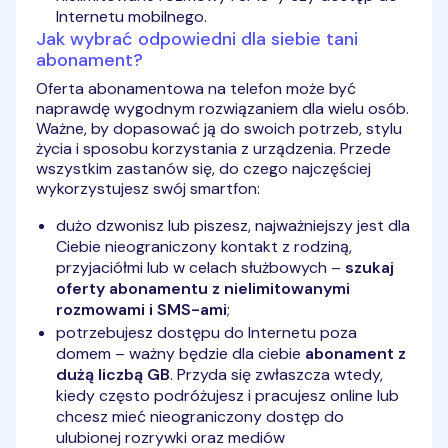
Internetu mobilnego.
Jak wybrać odpowiedni dla siebie tani
abonament?
Oferta abonamentowa na telefon może być
naprawdę wygodnym rozwiązaniem dla wielu osób.
Ważne, by dopasować ją do swoich potrzeb, stylu
życia i sposobu korzystania z urządzenia. Przede
wszystkim zastanów się, do czego najczęściej
wykorzystujesz swój smartfon:
dużo dzwonisz lub piszesz, najważniejszy jest dla
Ciebie nieograniczony kontakt z rodziną,
przyjaciółmi lub w celach służbowych –
szukaj
oferty abonamentu z nielimitowanymi
rozmowami i SMS-ami
;
potrzebujesz dostępu do Internetu poza
domem – ważny będzie dla ciebie
abonament z
dużą liczbą GB
. Przyda się zwłaszcza wtedy,
kiedy często podróżujesz i pracujesz online lub
chcesz mieć nieograniczony dostęp do
ulubionej rozrywki oraz mediów