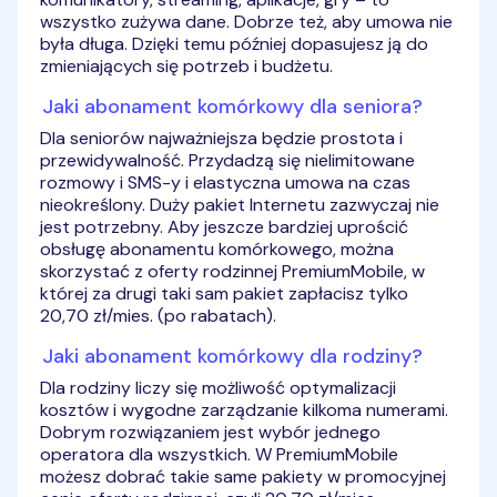
wszystko zużywa dane. Dobrze też, aby umowa nie
była długa. Dzięki temu później dopasujesz ją do
zmieniających się potrzeb i budżetu.
Jaki abonament komórkowy dla seniora?
Dla seniorów najważniejsza będzie prostota i
przewidywalność. Przydadzą się nielimitowane
rozmowy i SMS-y i elastyczna umowa na czas
nieokreślony. Duży pakiet Internetu zazwyczaj nie
jest potrzebny. Aby jeszcze bardziej uprościć
obsługę abonamentu komórkowego, można
skorzystać z oferty rodzinnej PremiumMobile, w
której za drugi taki sam pakiet zapłacisz tylko
20,70 zł/mies. (po rabatach).
Jaki abonament komórkowy dla rodziny?
Dla rodziny liczy się możliwość optymalizacji
kosztów i wygodne zarządzanie kilkoma numerami.
Dobrym rozwiązaniem jest wybór jednego
operatora dla wszystkich. W PremiumMobile
możesz dobrać takie same pakiety w promocyjnej