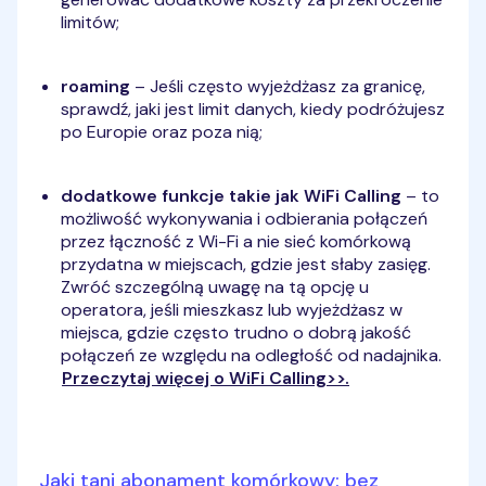
limitów;
roaming
– Jeśli często wyjeżdżasz za granicę,
sprawdź, jaki jest limit danych, kiedy podróżujesz
po Europie oraz poza nią;
dodatkowe funkcje takie jak WiFi Calling
– to
możliwość wykonywania i odbierania połączeń
przez łączność z Wi-Fi a nie sieć komórkową
przydatna w miejscach, gdzie jest słaby zasięg.
Zwróć szczególną uwagę na tą opcję u
operatora, jeśli mieszkasz lub wyjeżdżasz w
miejsca, gdzie często trudno o dobrą jakość
połączeń ze względu na odległość od nadajnika.
Przeczytaj więcej o WiFi Calling>>.
Jaki tani abonament komórkowy: bez