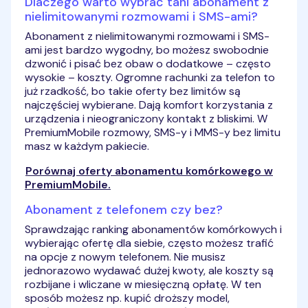
Dlaczego warto wybrać tani abonament z
nielimitowanymi rozmowami i SMS-ami?
Abonament z nielimitowanymi rozmowami i SMS-
ami jest bardzo wygodny, bo możesz swobodnie
dzwonić i pisać bez obaw o dodatkowe – często
wysokie – koszty. Ogromne rachunki za telefon to
już rzadkość, bo takie oferty bez limitów są
najczęściej wybierane. Dają komfort korzystania z
urządzenia i nieograniczony kontakt z bliskimi. W
PremiumMobile rozmowy, SMS-y i MMS-y bez limitu
masz w każdym pakiecie.
Porównaj oferty abonamentu komórkowego w
PremiumMobile.
Abonament z telefonem czy bez?
Sprawdzając ranking abonamentów komórkowych i
wybierając ofertę dla siebie, często możesz trafić
na opcje z nowym telefonem. Nie musisz
jednorazowo wydawać dużej kwoty, ale koszty są
rozbijane i wliczane w miesięczną opłatę. W ten
sposób możesz np. kupić droższy model,