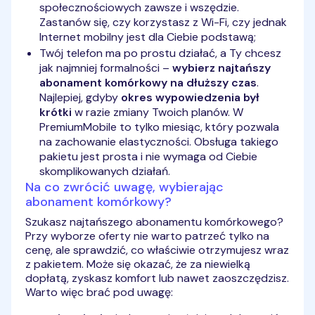
społecznościowych zawsze i wszędzie.
Zastanów się, czy korzystasz z Wi-Fi, czy jednak
Internet mobilny jest dla Ciebie podstawą;
Twój telefon ma po prostu działać, a Ty chcesz
jak najmniej formalności –
wybierz
najtańszy
abonament komórkowy na dłuższy czas
.
Najlepiej, gdyby
okres wypowiedzenia był
krótki
w razie zmiany Twoich planów. W
PremiumMobile to tylko miesiąc, który pozwala
na zachowanie elastyczności. Obsługa takiego
pakietu jest prosta i nie wymaga od Ciebie
skomplikowanych działań.
Na co zwrócić uwagę, wybierając
abonament komórkowy?
Szukasz najtańszego abonamentu komórkowego?
Przy wyborze oferty nie warto patrzeć tylko na
cenę, ale sprawdzić, co właściwie otrzymujesz wraz
z pakietem. Może się okazać, że za niewielką
dopłatą, zyskasz komfort lub nawet zaoszczędzisz.
Warto więc brać pod uwagę: