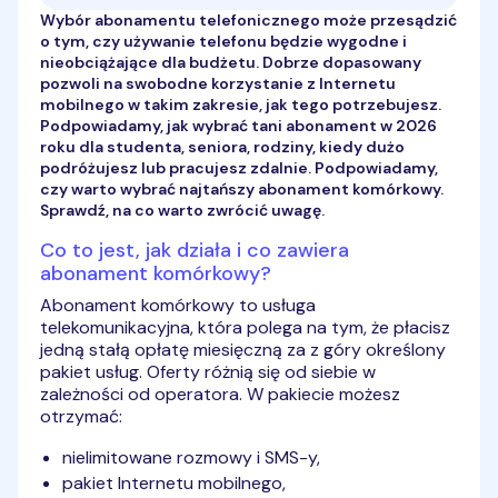
Wybór abonamentu telefonicznego może przesądzić
o tym, czy używanie telefonu będzie wygodne i
nieobciążające dla budżetu. Dobrze dopasowany
pozwoli na swobodne korzystanie z Internetu
mobilnego w takim zakresie, jak tego potrzebujesz.
Podpowiadamy, jak wybrać tani abonament w 2026
roku dla studenta, seniora, rodziny, kiedy dużo
podróżujesz lub pracujesz zdalnie. Podpowiadamy,
czy warto wybrać najtańszy abonament komórkowy.
Sprawdź, na co warto zwrócić uwagę.
Co to jest, jak działa i co zawiera
abonament komórkowy?
Abonament komórkowy to usługa
telekomunikacyjna, która polega na tym, że płacisz
jedną stałą opłatę miesięczną za z góry określony
pakiet usług. Oferty różnią się od siebie w
zależności od operatora. W pakiecie możesz
otrzymać:
nielimitowane rozmowy i SMS-y,
pakiet Internetu mobilnego,