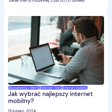
cenie oferty rodzinnej, czyli 20,70 zł/mies.
Abonamenty i Oferty
Internet i Sieci
Internet mobilny
Jak wybrać najlepszy internet
mobilny?
13 lutego, 2024