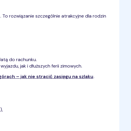
. To rozwiązanie szczególnie atrakcyjne dla rodzin
łatą do rachunku.
jazdu, jak i dłuższych ferii zimowych.
órach – jak nie stracić zasięgu na szlaku
.
),