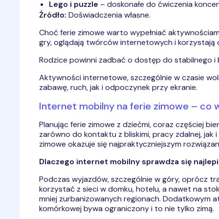
Lego i puzzle
– doskonałe do ćwiczenia koncentr
Źródło:
Doświadczenia własne.
Choć ferie zimowe warto wypełniać aktywnościami of
gry, oglądają twórców internetowych i korzystają 
Rodzice powinni zadbać o dostęp do stabilnego i 
Aktywności internetowe, szczególnie w czasie wol
zabawę, ruch, jak i odpoczynek przy ekranie.
Internet mobilny na ferie zimowe – co 
Planując ferie zimowe z dziećmi, coraz częściej bie
zarówno do kontaktu z bliskimi, pracy zdalnej, jak
zimowe okazuje się najpraktyczniejszym rozwiązan
Dlaczego internet mobilny sprawdza się najlepi
Podczas wyjazdów, szczególnie w góry, oprócz trad
korzystać z sieci w domku, hotelu, a nawet na sto
mniej zurbanizowanych regionach. Dodatkowym a
komórkowej bywa ograniczony i to nie tylko zimą.