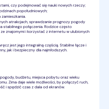
ktami, czy podejmować się nauki nowych rzeczy;
 godzinach popołudniowych;
 zamieszkania.
alnych atrakcjach, sprawdzanie prognozy pogody
a stabilnego połączenia. Rodzice często
 ze znajomymi i korzystać z internetu w ulubionych
ęcz jest jego integralną częścią. Stabilne łącze i
, jak i bezpieczny dla najmłodszych.
 pogody, budżetu, miejsca pobytu oraz wieku
mu. Zima daje wiele możliwości, by połączyć ruch,
ć i spędzić czas z dala od ekranów.