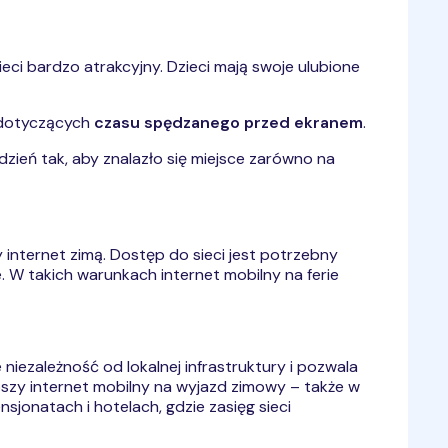
ieci bardzo atrakcyjny. Dzieci mają swoje ulubione
otyczących
czasu spędzanego przed ekranem
.
zień tak, aby znalazło się miejsce zarówno na
ny internet zimą. Dostęp do sieci jest potrzebny
e. W takich warunkach internet mobilny na ferie
niezależność od lokalnej infrastruktury i pozwala
epszy internet mobilny na wyjazd zimowy – także w
sjonatach i hotelach, gdzie zasięg sieci