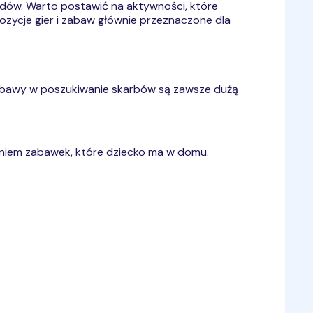
zdów. Warto postawić na aktywności, które
pozycje gier i zabaw głównie przeznaczone dla
 Zabawy w poszukiwanie skarbów są zawsze dużą
taniem zabawek, które dziecko ma w domu.