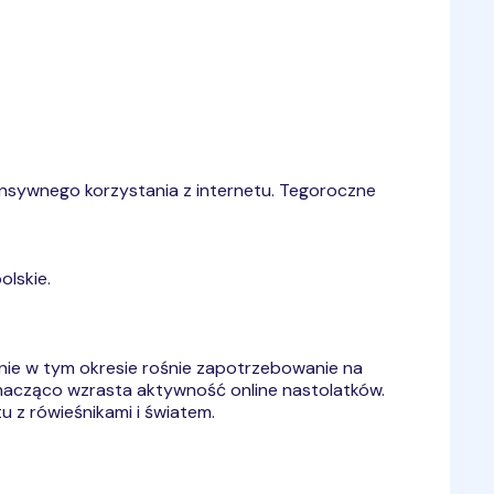
tensywnego korzystania z internetu. Tegoroczne
olskie.
śnie w tym okresie rośnie zapotrzebowanie na
 znacząco wzrasta aktywność online nastolatków.
u z rówieśnikami i światem.