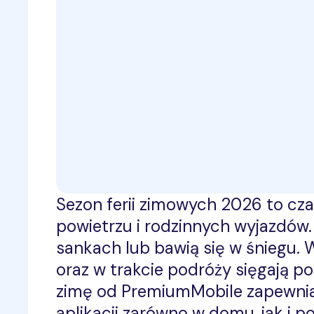
Sezon ferii zimowych 2026 to cz
powietrzu i rodzinnych wyjazdów. 
sankach lub bawią się w śniegu.
oraz w trakcie podróży sięgają po
zimę od PremiumMobile zapewnia s
aplikacji zarówno w domu, jak i